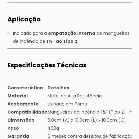
Aplicação
Indicada para a
empatação interna
de mangueiras
de incêndio de
1 ½” do Tipo 2
.
Especificações Técnicas
Característica
Detalhes
Material
Metal de Alta Resistência
Acabamento
Usinado em Torno
Compatibilidade
Mangueiras de Incêndio 1 ½” (Tipo 2 - Indus
Dimensões
6,0cm (A) x 10,0cm (L) x 10,0cm (C)
Peso
400g
Garantia
6 meses contra defeitos de fabricação