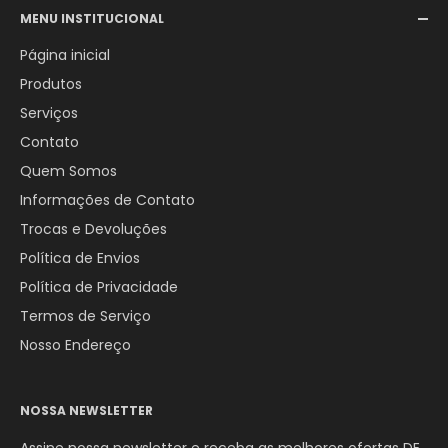
MENU INSTITUCIONAL
WhatsApp:
+55 (12) 98246-4555
Página inicial
Produtos
Serviços
Contato
Quem Somos
Informações de Contato
Trocas e Devoluções
Política de Envios
Política de Privacidade
Termos de Serviço
Nosso Endereço
NOSSA NEWSLETTER