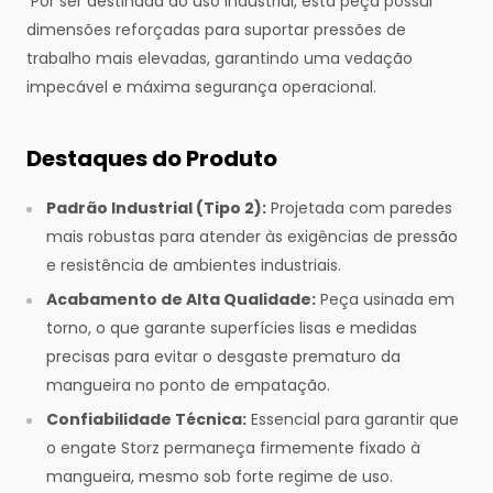
Por ser destinada ao uso industrial, esta peça possui
dimensões reforçadas para suportar pressões de
trabalho mais elevadas, garantindo uma vedação
impecável e máxima segurança operacional.
Destaques do Produto
Padrão Industrial (Tipo 2):
Projetada com paredes
mais robustas para atender às exigências de pressão
e resistência de ambientes industriais.
Acabamento de Alta Qualidade:
Peça usinada em
torno, o que garante superfícies lisas e medidas
precisas para evitar o desgaste prematuro da
mangueira no ponto de empatação.
Confiabilidade Técnica:
Essencial para garantir que
o engate Storz permaneça firmemente fixado à
mangueira, mesmo sob forte regime de uso.