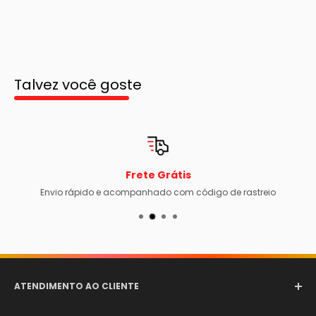
Talvez você goste
Frete Grátis
Envio rápido e acompanhado com código de rastreio
ATENDIMENTO AO CLIENTE
Email:
comercial@aerotexextintores.com.br