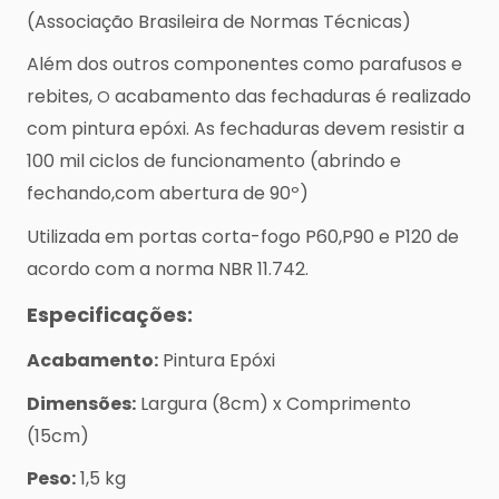
(Associação Brasileira de Normas Técnicas)
Além dos outros componentes como parafusos e
rebites,
acabamento das fechaduras é realizado
O
com pintura epóxi.
As fechaduras devem resistir a
100 mil ciclos de funcionamento (abrindo e
fechando,com abertura de 90º)
Utilizada em portas corta-fogo P60,P90 e P120 de
acordo com a norma NBR 11.742.
Especificações:
Acabamento:
Pintura Epóxi
Dimensões:
Largura (8cm) x Comprimento
(15cm)
Peso:
1,5 kg