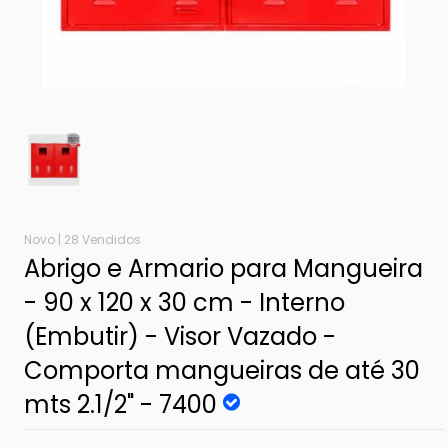
Novo |
28 Vendidos
Abrigo e Armario para Mangueira
- 90 x 120 x 30 cm - Interno
(Embutir) - Visor Vazado -
Comporta mangueiras de até 30
mts 2.1/2" - 7400