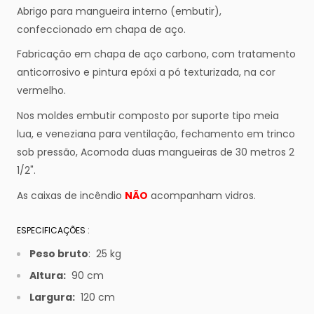
Abrigo para mangueira interno (embutir),
confeccionado em chapa de aço.
Fabricação em chapa de aço carbono, com tratamento
anticorrosivo e pintura epóxi a pó texturizada, na cor
vermelho.
Nos moldes embutir composto por suporte tipo meia
lua, e veneziana para ventilação, fechamento em trinco
sob pressão, Acomoda duas mangueiras de 30 metros 2
1/2".
As caixas de incêndio
NÃO
acompanham vidros.
ESPECIFICAÇÕES :
Peso bruto
: 25 kg
Altura:
90 cm
Largura:
120 cm