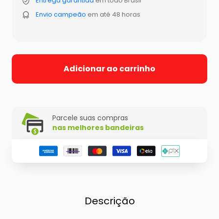
Entrega garantida
em todo Brasil
Envio campeão
em até 48 horas
Adicionar ao carrinho
Parcele suas compras
nas melhores bandeiras
Descrição