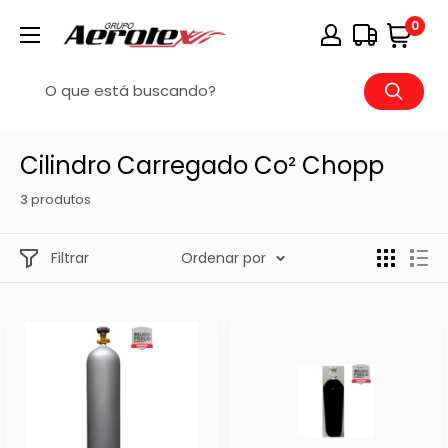
0
Cilindro Carregado Co² Chopp
3 produtos
Filtrar
Ordenar por