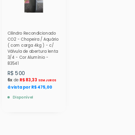
Cilindro Recondicionado
CO2 - Chopeira / Aquário
( com carga 4kg ) - c/
Válvula de abertura lenta
3/4 - Cor Alumínio -
83541
R$ 500
6x
de
R$ 83,33
SEM JUROS
à vista por R$ 475,00
Disponível