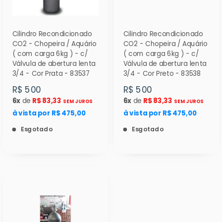
Cilindro Recondicionado
Cilindro Recondicionado
CO2 - Chopeira / Aquário
CO2 - Chopeira / Aquário
( com carga 6kg ) - c/
( com carga 6kg ) - c/
Válvula de abertura lenta
Válvula de abertura lenta
3/4 - Cor Prata - 83537
3/4 - Cor Preto - 83538
R$ 500
R$ 500
6x
de
R$ 83,33
6x
de
R$ 83,33
SEM JUROS
SEM JUROS
à vista por R$ 475,00
à vista por R$ 475,00
Esgotado
Esgotado