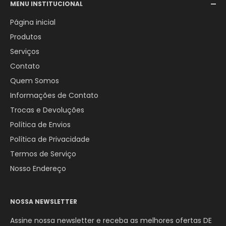
MENU INSTITUCIONAL
WhatsApp:
+55 (12) 98246-4555
Página inicial
Produtos
Serviços
Contato
Quem Somos
Informações de Contato
Trocas e Devoluções
Política de Envios
Política de Privacidade
Termos de Serviço
Nosso Endereço
NOSSA NEWSLETTER
Assine nossa newsletter e receba as melhores ofertas DE