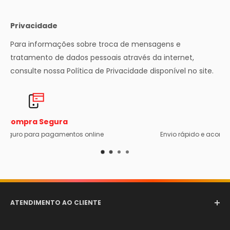
Privacidade
Para informações sobre troca de mensagens e
tratamento de dados pessoais através da internet,
consulte nossa Política de Privacidade disponível no site.
Frete Grátis
Envio rápido e acompanhado com código de rastreio
ATENDIMENTO AO CLIENTE
Email:
comercial@aerotexextintores.com.br