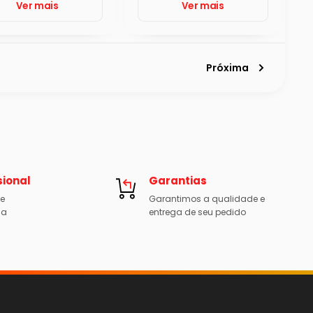
Ver mais
Ver mais
Próxima
sional
Garantias
de
Garantimos a qualidade e
 a
entrega de seu pedido