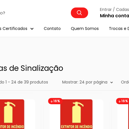
Entrar / Cadas
Minha cont
s Certificados
Contato
Quem Somos
Trocas e 
as de Sinalização
o 1 - 24 de 39 produtos
Mostrar: 24 por página
Ord
16%
16%