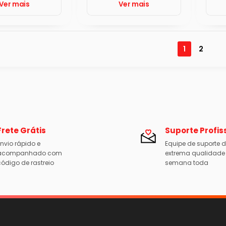
Ver mais
Ver mais
1
2
Frete Grátis
Suporte Profis
nvio rápido e
Equipe de suporte 
acompanhado com
extrema qualidade
ódigo de rastreio
semana toda