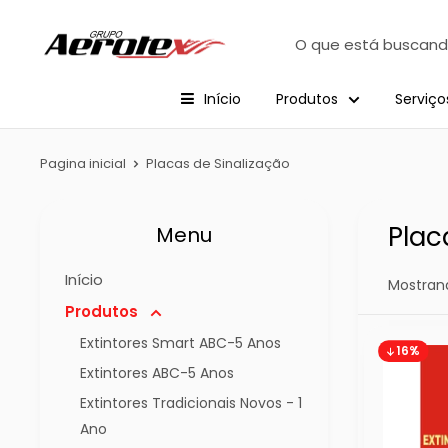
Início
Produtos
Serviço
Pagina inicial
Placas de Sinalização
Plac
Menu
Início
Mostrand
Produtos
Extintores Smart ABC-5 Anos
16%
Extintores ABC-5 Anos
Extintores Tradicionais Novos - 1
Ano