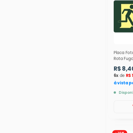
Placa Fo
Rota Fug
Baixo ( S2
R$ 8,4
9337
6x
de
R$ 
à vista p
Dispon
16%