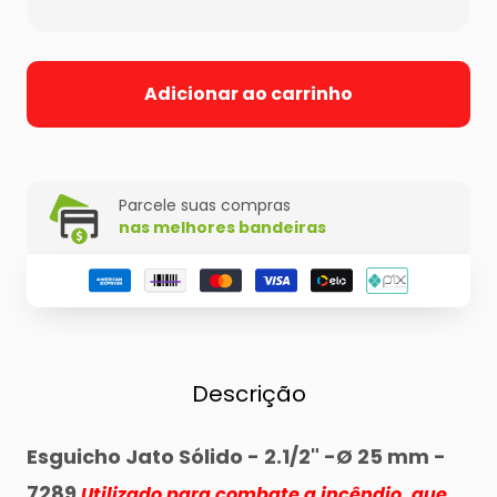
Adicionar ao carrinho
Parcele suas compras
nas melhores bandeiras
Descrição
Esguicho Jato Sólido - 2.1/2" -Ø 25 mm -
7289
Utilizado para combate a incêndio, que