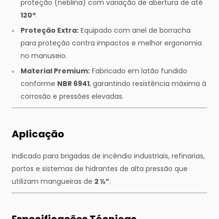
proteção (neblina) com variação de abertura de até
120º
.
Proteção Extra:
Equipado com anel de borracha
para proteção contra impactos e melhor ergonomia
no manuseio.
Material Premium:
Fabricado em latão fundido
conforme
NBR 6941
, garantindo resistência máxima à
corrosão e pressões elevadas.
Aplicação
Indicado para brigadas de incêndio industriais, refinarias,
portos e sistemas de hidrantes de alta pressão que
utilizam mangueiras de
2 ½”
.