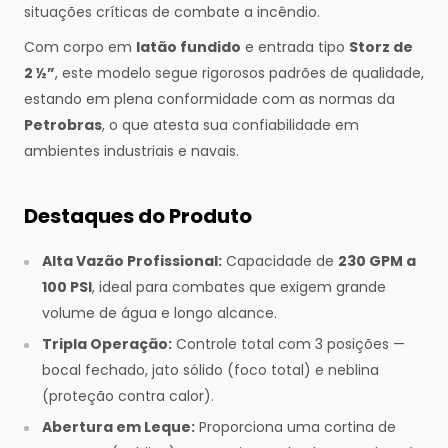
situações críticas de combate a incêndio.
Com corpo em
latão fundido
e entrada tipo
Storz de
2 ½”
, este modelo segue rigorosos padrões de qualidade,
estando em plena conformidade com as normas da
Petrobras
, o que atesta sua confiabilidade em
ambientes industriais e navais.
Destaques do Produto
Alta Vazão Profissional:
Capacidade de
230 GPM a
100 PSI
, ideal para combates que exigem grande
volume de água e longo alcance.
Tripla Operação:
Controle total com 3 posições —
bocal fechado, jato sólido (foco total) e neblina
(proteção contra calor).
Abertura em Leque:
Proporciona uma cortina de