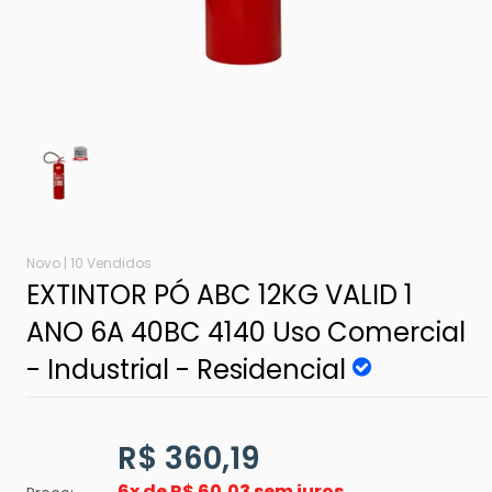
Novo |
10 Vendidos
EXTINTOR PÓ ABC 12KG VALID 1
ANO 6A 40BC 4140 Uso Comercial
- Industrial - Residencial
R$ 360,19
6x de
R$ 60,03 sem juros