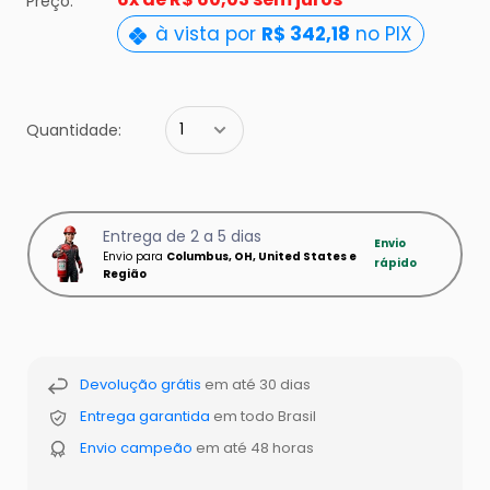
Preço:
à vista por
R$ 342,18
no PIX
Quantidade:
Entrega de 2 a 5 dias
Envio
Envio para
Columbus, OH, United States e
rápido
Região
Devolução grátis
em até 30 dias
Entrega garantida
em todo Brasil
Envio campeão
em até 48 horas