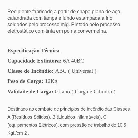
Recipiente fabricado a partir de chapa plana de aço,
calandrada com tampa e fundo estampada a frio,
soldados pelo processo mig. Pintado pelo processo
eletrostático com tinta em pó na cor vermelha.
Especificação Técnica
Capacidade Extintora:
6A 40BC
Classe de Incêndio:
ABC ( Universal )
Peso de Carga:
12Kg
Validade de Carga:
01 ano ( Carga e Cilindro )
Destinado ao combate de princípios de incêndio das Classes
A (Resíduos Sólidos), B (Líquidos inflamáveis), C
(equipamentos Elétricos), com pressão de trabalho de 10,5
Kgf./cm 2 .