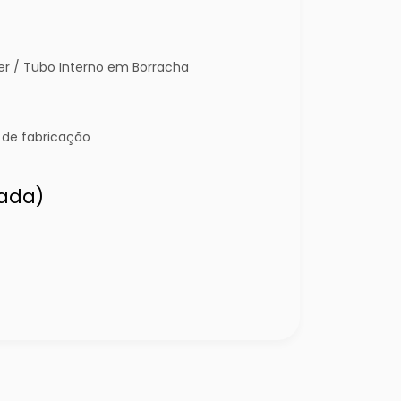
er / Tubo Interno em Borracha
 de fabricação
lada)