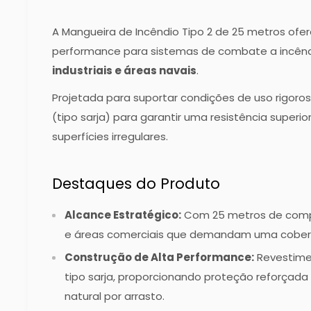
A Mangueira de Incêndio Tipo 2 de 25 metros ofe
performance para sistemas de combate a incê
industriais e áreas navais
.
Projetada para suportar condições de uso rigorosa
(tipo sarja) para garantir uma resistência superi
superfícies irregulares.
Destaques do Produto
Alcance Estratégico:
Com 25 metros de compr
e áreas comerciais que demandam uma cobert
Construção de Alta Performance:
Revestimen
tipo sarja, proporcionando proteção reforçada
natural por arrasto.