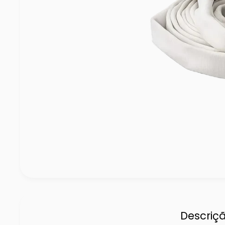
Descriç