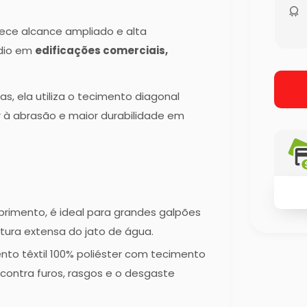
rece alcance ampliado e alta
ndio em
edificações comerciais,
s, ela utiliza o tecimento diagonal
or à abrasão e maior durabilidade em
imento, é ideal para grandes galpões
ura extensa do jato de água.
to têxtil 100% poliéster com tecimento
 contra furos, rasgos e o desgaste