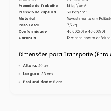
Pressão de Trabalho
14 Kgf/cm²
Pressão de Ruptura
58 Kgf/cm²
Material
Revestimento em Poliést
Peso Total
7,5 kg
Conformidade
40.002/01 e 40.003/01
Garantia
12 meses contra defeitos
Dimensões para Transporte (Enro
Altura:
40 cm
Largura:
33 cm
Profundidade:
8 cm