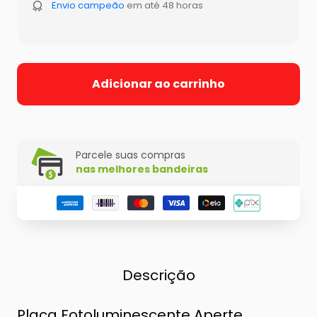
Envio campeão
em até 48 horas
Adicionar ao carrinho
Parcele suas compras
nas melhores bandeiras
Descrição
Placa Fotoluminescente Aperte